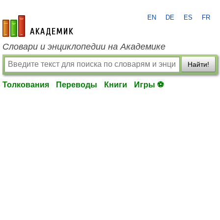
EN
DE
ES
FR
academic.ru
Словари и энциклопедии на Академике
Найти!
Толкования
Переводы
Книги
Игры ⚽